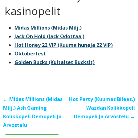
kasinopelit
Midas Millions (Midas Milj.)
Jack On Hold (Jack Odottaa.)
Hot Honey 22 VIP (Kuuma hunaja 22 VIP)
Oktoberfest
Golden Bucks (Kultaiset Bucksit)
← Midas Millions (Midas
Hot Party (Kuumat Bileet.)
Milj.) Ash Gaming
Wazdan Kolikkopeli
Kolikkopeli Demopeli Ja
Demopeli Ja Arvostelu →
Arvostelu