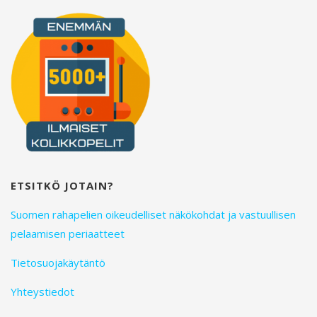
:
ETSITKÖ JOTAIN?
Suomen rahapelien oikeudelliset näkökohdat ja vastuullisen
pelaamisen periaatteet
Tietosuojakäytäntö
Yhteystiedot