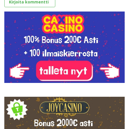
Kirjoita kommentti