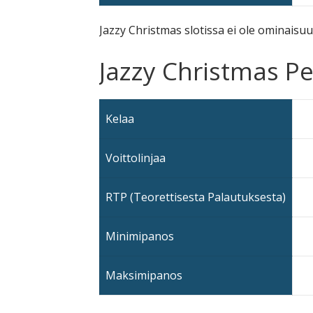
Jazzy Christmas slotissa ei ole ominaisu
Jazzy Christmas P
Kelaa
Voittolinjaa
RTP (Teorettisesta Palautuksesta)
Minimipanos
Maksimipanos