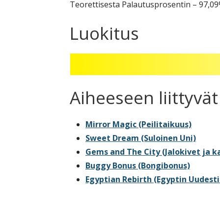
Teorettisesta Palautusprosentin – 97,09
Luokitus
Aiheeseen liittyvät
Mirror Magic (Peilitaikuus)
Sweet Dream (Suloinen Uni)
Gems and The City (Jalokivet ja k
Buggy Bonus (Bongibonus)
Egyptian Rebirth (Egyptin Uudest