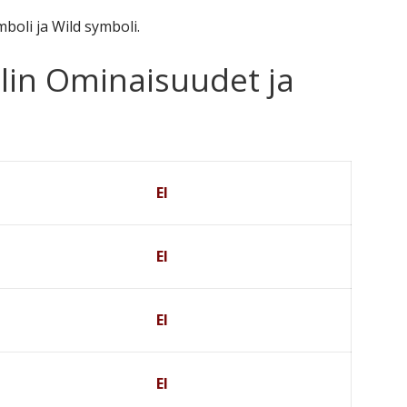
mboli ja Wild symboli.
elin Ominaisuudet ja
EI
EI
EI
EI