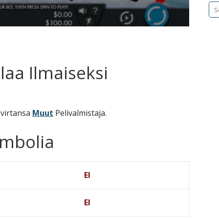
S
e
a
r
c
laa Ilmaiseksi
h
f
o
 virtansa
Muut
Pelivalmistaja.
r
:
ymbolia
EI
EI