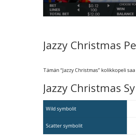
Jazzy Christmas Pe
Tämän “Jazzy Christmas” kolikkopeli saa
Jazzy Christmas S
Wild symbolit
Scatter symbolit