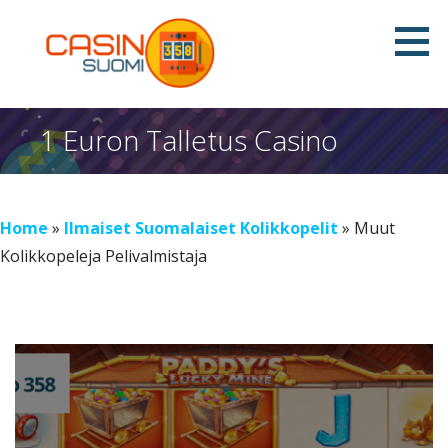
S
k
i
Suomi Casino 358
p
t
1 Euron Talletus Casino
o
c
o
Home
»
Ilmaiset Suomalaiset Kolikkopelit
»
Muut
n
Kolikkopeleja Pelivalmistaja
t
e
n
t