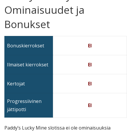
Ominaisuudet ja
Bonukset
Bonuskierrokset
EI
Ilmaiset kierrokset
EI
Kertojat
EI
Progressiivinen
EI
jättipotti
Paddy’s Lucky Mine slotissa ei ole ominaisuuksia