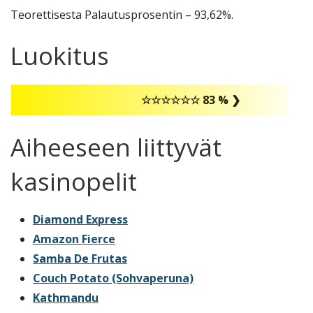
Teorettisesta Palautusprosentin – 93,62%.
Luokitus
☆☆☆☆☆☆ 83 % ❯
Aiheeseen liittyvät
kasinopelit
Diamond Express
Amazon Fierce
Samba De Frutas
Couch Potato (Sohvaperuna)
Kathmandu