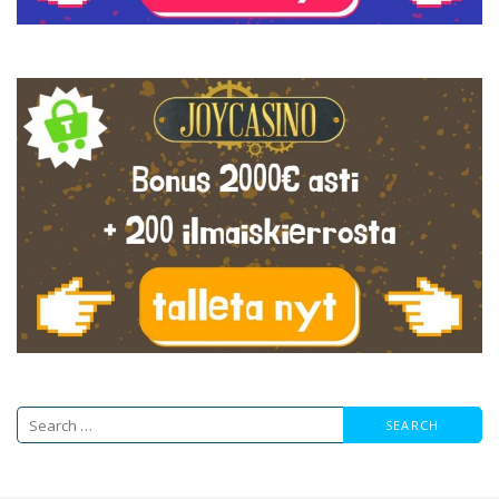
S
e
a