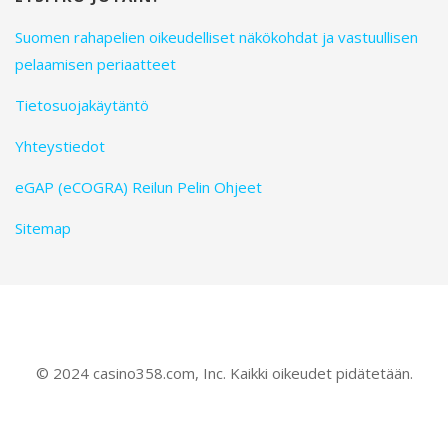
Suomen rahapelien oikeudelliset näkökohdat ja vastuullisen
pelaamisen periaatteet
Tietosuojakäytäntö
Yhteystiedot
eGAP (eCOGRA) Reilun Pelin Ohjeet
Sitemap
© 2024 casino358.com, Inc. Kaikki oikeudet pidätetään.