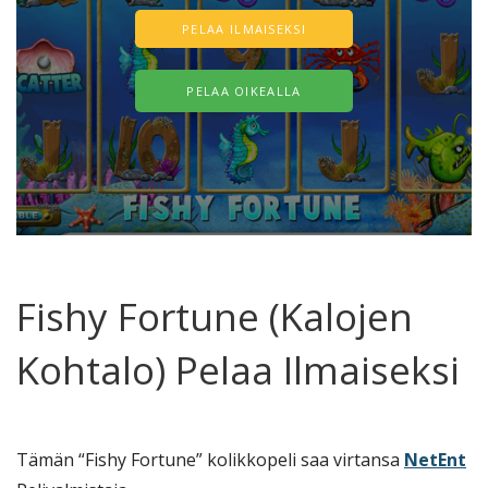
PELAA ILMAISEKSI
PELAA OIKEALLA
Fishy Fortune (Kalojen
Kohtalo) Pelaa Ilmaiseksi
Tämän “Fishy Fortune” kolikkopeli saa virtansa
NetEnt