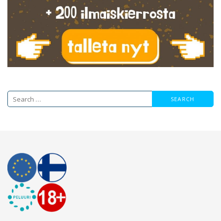
S
e
a
r
c
h
f
o
r