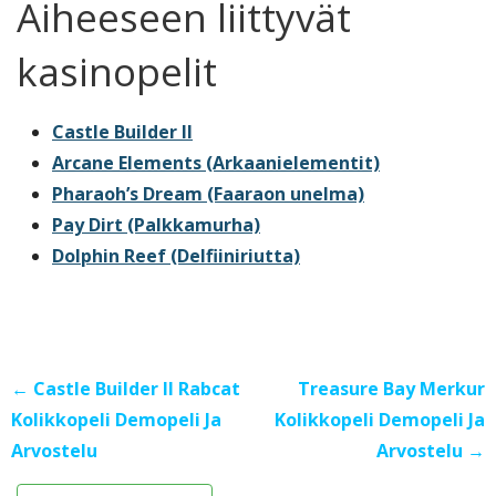
Aiheeseen liittyvät
kasinopelit
Castle Builder II
Arcane Elements (Arkaanielementit)
Pharaoh’s Dream (Faaraon unelma)
Pay Dirt (Palkkamurha)
Dolphin Reef (Delfiiniriutta)
← Castle Builder II Rabcat
Treasure Bay Merkur
Kolikkopeli Demopeli Ja
Kolikkopeli Demopeli Ja
Arvostelu
Arvostelu →