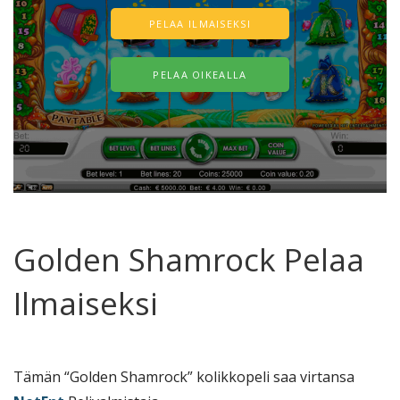
PELAA ILMAISEKSI
PELAA OIKEALLA
Golden Shamrock Pelaa
Ilmaiseksi
Tämän “Golden Shamrock” kolikkopeli saa virtansa