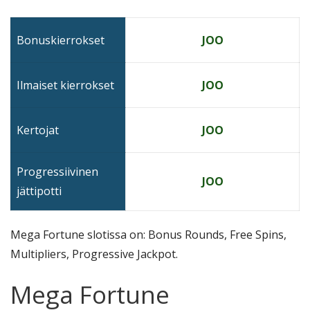
Bonuskierrokset
JOO
Ilmaiset kierrokset
JOO
Kertojat
JOO
Progressiivinen
JOO
jättipotti
Mega Fortune slotissa on: Bonus Rounds, Free Spins,
Multipliers, Progressive Jackpot.
Mega Fortune