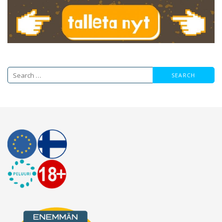
S
e
a
r
c
h
f
o
r
: