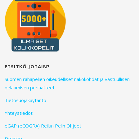
ETSITKÖ JOTAIN?
Suomen rahapelien oikeudelliset näkökohdat ja vastuullisen
pelaamisen periaatteet
Tietosuojakäytäntö
Yhteystiedot
eGAP (eCOGRA) Reilun Pelin Ohjeet
Sitemap