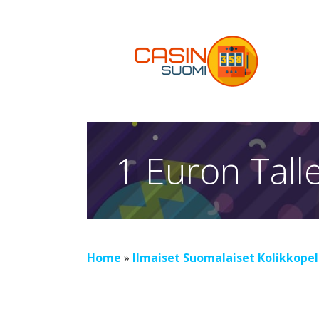
S
k
i
p
t
Suomi Casino 35
o
c
o
1 Euron Tall
n
t
e
n
t
Home
»
Ilmaiset Suomalaiset Kolikkopel