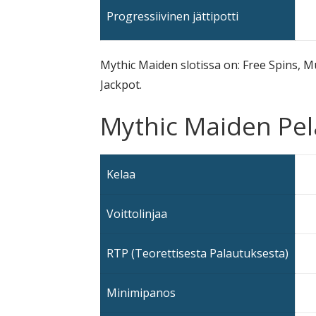
Progressiivinen jättipotti
Mythic Maiden slotissa on: Free Spins, Mu
Jackpot.
Mythic Maiden Pel
Kelaa
Voittolinjaa
RTP (Teorettisesta Palautuksesta)
Minimipanos