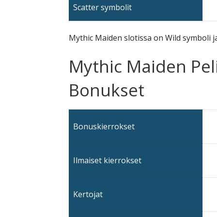
Scatter symbolit
Mythic Maiden slotissa on Wild symboli ja
Mythic Maiden Pel
Bonukset
Bonuskierrokset
Ilmaiset kierrokset
Kertojat