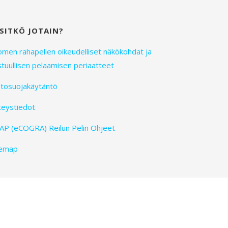
SITKÖ JOTAIN?
omen rahapelien oikeudelliset näkökohdat ja
stuullisen pelaamisen periaatteet
etosuojakäytäntö
teystiedot
AP (eCOGRA) Reilun Pelin Ohjeet
temap