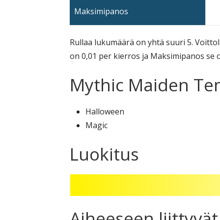
Maksimipanos
Rullaa lukumäärä on yhtä suuri 5. Voitto
on 0,01 per kierros ja Maksimipanos se o
Mythic Maiden Te
Halloween
Magic
Luokitus
Aiheeseen liittyvät