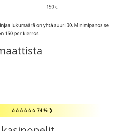
150 c.
linjaa lukumäärä on yhtä suuri 30. Minimipanos se
n 150 per kierros.
maattista
☆☆☆☆☆☆ 74 % ❯
 kasinopelit