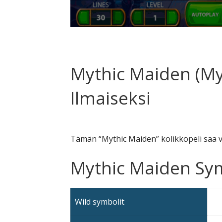
Mythic Maiden (Myy
Ilmaiseksi
Tämän “Mythic Maiden” kolikkopeli saa 
Mythic Maiden Sy
Wild symbolit