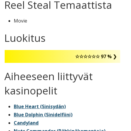
Reel Steal Temaattista
Movie
Luokitus
☆☆☆☆☆☆ 97 % ❯
Aiheeseen liittyvät
kasinopelit
Blue Heart (Sinisydän)
Blue Dolphin (Sinidelfiini)
Candyland
Nuts Commander (Pähkinäkomentaja)