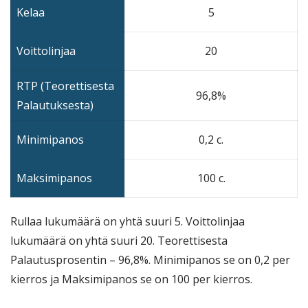
Kelaa
5
Voittolinjaa
20
RTP (Teorettisesta
96,8%
Palautuksesta)
Minimipanos
0,2 c.
Maksimipanos
100 c.
Rullaa lukumäärä on yhtä suuri 5. Voittolinjaa
lukumäärä on yhtä suuri 20. Teorettisesta
Palautusprosentin – 96,8%. Minimipanos se on 0,2 per
kierros ja Maksimipanos se on 100 per kierros.