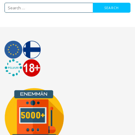
S
e
a
r
c
h
f
o
r
: