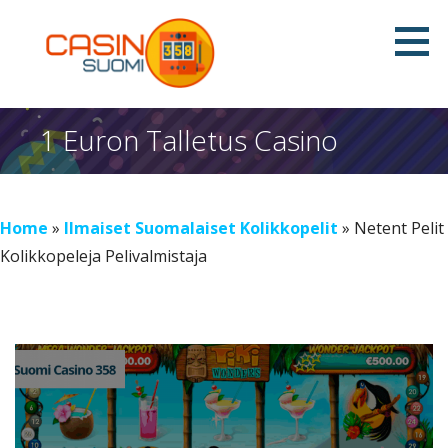
S
k
i
Suomi Casino 358
p
t
1 Euron Talletus Casino
o
c
o
Home
»
Ilmaiset Suomalaiset Kolikkopelit
»
Netent Pelit
n
Kolikkopeleja Pelivalmistaja
t
e
n
t