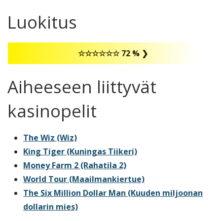
Luokitus
☆☆☆☆☆☆ 72 % ❯
Aiheeseen liittyvät
kasinopelit
The Wiz (Wiz)
King Tiger (Kuningas Tiikeri)
Money Farm 2 (Rahatila 2)
World Tour (Maailmankiertue)
The Six Million Dollar Man (Kuuden miljoonan
dollarin mies)