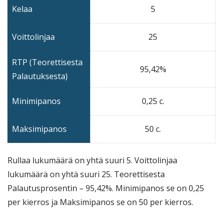
Kelaa
5
Voittolinjaa
25
RTP (Teorettisesta
95,42%
Palautuksesta)
Minimipanos
0,25 c.
Maksimipanos
50 c.
Rullaa lukumäärä on yhtä suuri 5. Voittolinjaa
lukumäärä on yhtä suuri 25. Teorettisesta
Palautusprosentin – 95,42%. Minimipanos se on 0,25
per kierros ja Maksimipanos se on 50 per kierros.