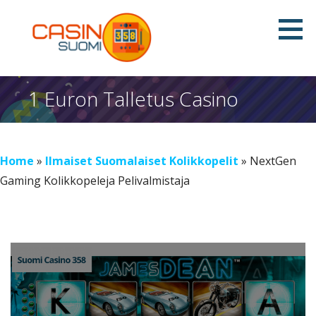
S
k
i
Suomi Casino 358
p
t
1 Euron Talletus Casino
o
c
o
Home
»
Ilmaiset Suomalaiset Kolikkopelit
»
NextGen
n
Gaming Kolikkopeleja Pelivalmistaja
t
e
n
t