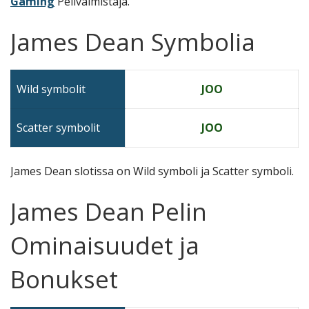
Gaming
Pelivalmistaja.
James Dean Symbolia
Wild symbolit
JOO
Scatter symbolit
JOO
James Dean slotissa on Wild symboli ja Scatter symboli.
James Dean Pelin
Ominaisuudet ja
Bonukset