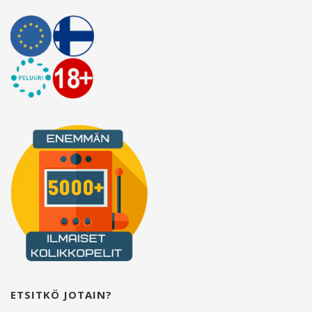
c
h
f
o
r
:
ETSITKÖ JOTAIN?