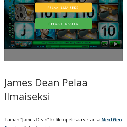
PELAA ILMAISEKSI
PELAA OIKEALLA
James Dean Pelaa
Ilmaiseksi
Tämän “James Dean” kolikkopeli saa virtansa
NextGen