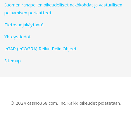
Suomen rahapelien oikeudelliset näkökohdat ja vastuullisen
pelaamisen periaatteet
Tietosuojakäytäntö
Yhteystiedot
eGAP (eCOGRA) Reilun Pelin Ohjeet
Sitemap
© 2024 casino358.com, Inc. Kaikki oikeudet pidätetään.