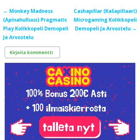
← Monkey Madness
Cashapillar (Kašapillaari)
(Apinahulluus) Pragmatic
Microgaming Kolikkopeli
Play Kolikkopeli Demopeli
Demopeli Ja Arvostelu →
Ja Arvostelu
Kirjoita kommentti