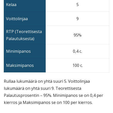
Kelaa
5
Voittolinjaa
9
RTP (Teorettisesta
95%
Palautuksesta)
Minimipanos
0,4 c.
Maksimipanos
100 c.
Rullaa lukumäärä on yhtä suuri 5. Voittolinjaa
lukumäärä on yhtä suuri 9. Teorettisesta
Palautusprosentin – 95%. Minimipanos se on 0,4 per
kierros ja Maksimipanos se on 100 per kierros.