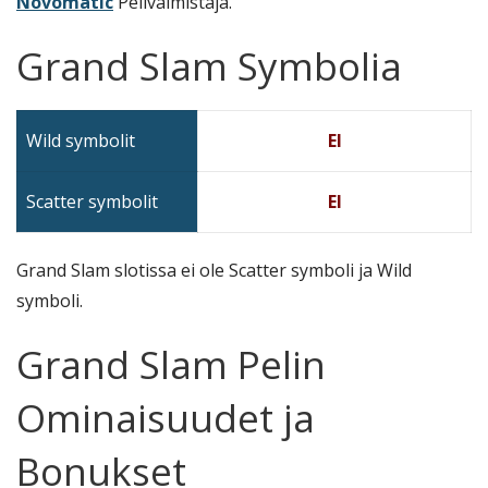
Novomatic
Pelivalmistaja.
Grand Slam Symbolia
Wild symbolit
EI
Scatter symbolit
EI
Grand Slam slotissa ei ole Scatter symboli ja Wild
symboli.
Grand Slam Pelin
Ominaisuudet ja
Bonukset