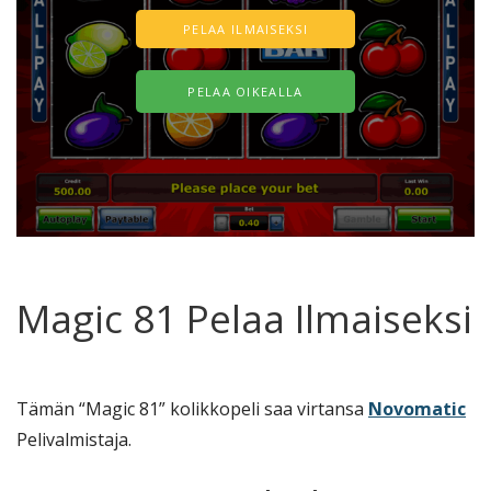
PELAA ILMAISEKSI
PELAA OIKEALLA
Magic 81 Pelaa Ilmaiseksi
Tämän “Magic 81” kolikkopeli saa virtansa
Novomatic
Pelivalmistaja.