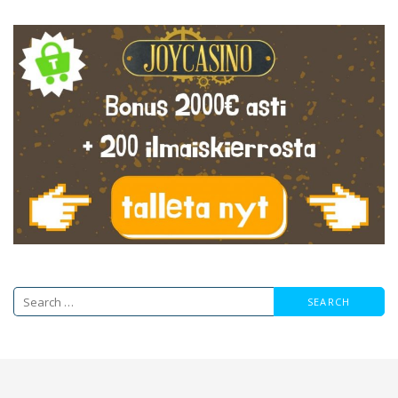
S
e
a
r