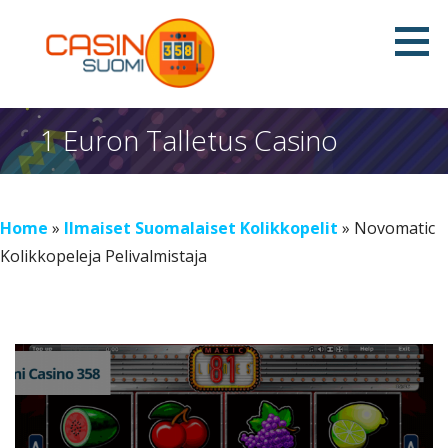
S
k
i
Suomi Casino 358
p
t
1 Euron Talletus Casino
o
c
o
Home
»
Ilmaiset Suomalaiset Kolikkopelit
»
Novomatic
n
Kolikkopeleja Pelivalmistaja
t
e
n
t