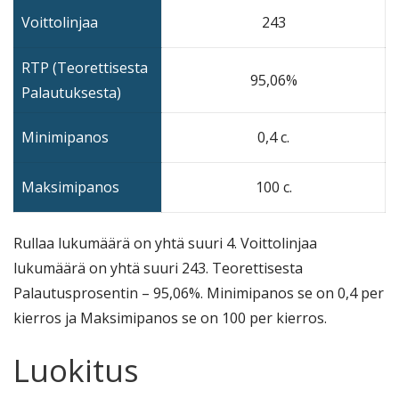
Voittolinjaa
243
RTP (Teorettisesta
95,06%
Palautuksesta)
Minimipanos
0,4 c.
Maksimipanos
100 c.
Rullaa lukumäärä on yhtä suuri 4. Voittolinjaa
lukumäärä on yhtä suuri 243. Teorettisesta
Palautusprosentin – 95,06%. Minimipanos se on 0,4 per
kierros ja Maksimipanos se on 100 per kierros.
Luokitus