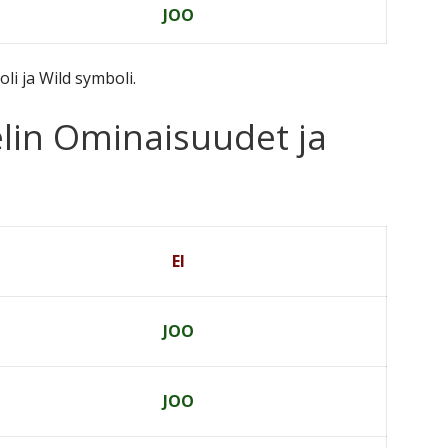
JOO
li ja Wild symboli.
elin Ominaisuudet ja
EI
JOO
JOO