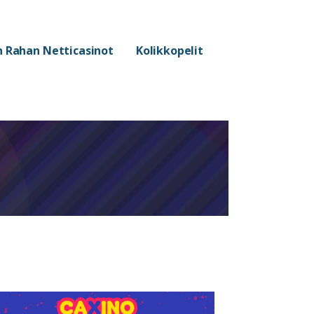
 Rahan Netticasinot
Kolikkopelit