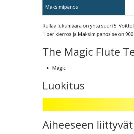
Maksimipanos
Rullaa lukumäärä on yhtä suuri 5. Voitto
1 per kierros ja Maksimipanos se on 900 
The Magic Flute T
Magic
Luokitus
Aiheeseen liittyvät