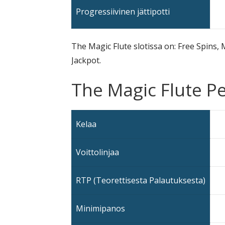
Progressiivinen jättipotti
The Magic Flute slotissa on: Free Spins, M
Jackpot.
The Magic Flute P
Kelaa
Voittolinjaa
RTP (Teorettisesta Palautuksesta)
Minimipanos