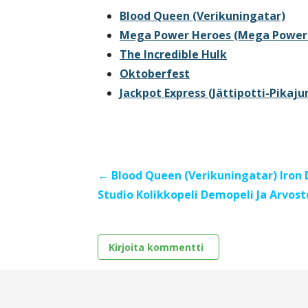
Blood Queen (Verikuningatar)
Mega Power Heroes (Mega Power-
The Incredible Hulk
Oktoberfest
Jackpot Express (Jättipotti-Pikaju
← Blood Queen (Verikuningatar) Iron
Studio Kolikkopeli Demopeli Ja Arvost
Kirjoita kommentti