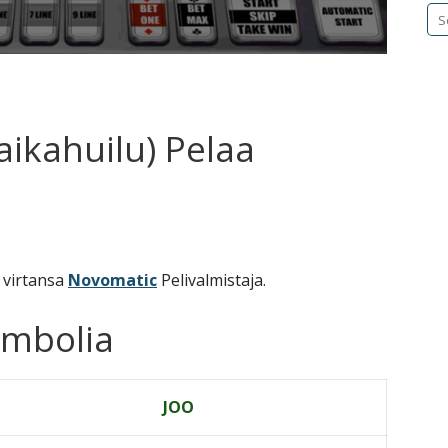
S
e
a
r
c
aikahuilu) Pelaa
h
f
o
r
:
 virtansa
Novomatic
Pelivalmistaja.
ymbolia
JOO