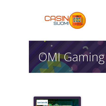
S
k
i
p
t
Suomi Casino 35
o
c
o
OMI Gaming K
n
t
e
n
t