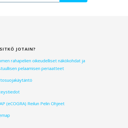
SITKÖ JOTAIN?
omen rahapelien oikeudelliset näkökohdat ja
stuullisen pelaamisen periaatteet
etosuojakäytäntö
teystiedot
AP (eCOGRA) Reilun Pelin Ohjeet
temap