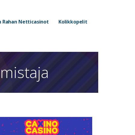
 Rahan Netticasinot
Kolikkopelit
lmistaja