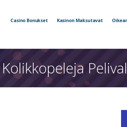
Casino Bonukset
Kasinon Maksutavat
Oikean
8
olikkopeleja Peliva