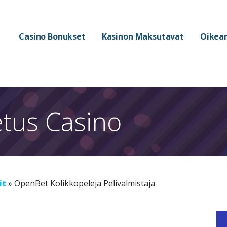
Casino Bonukset
Kasinon Maksutavat
Oikean
8
etus Casino
it
»
OpenBet Kolikkopeleja Pelivalmistaja