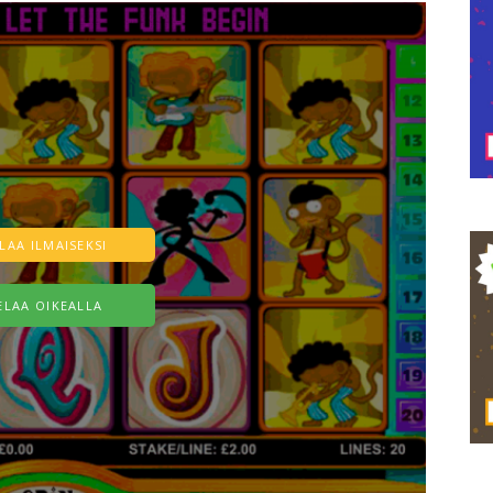
LAA ILMAISEKSI
ELAA OIKEALLA