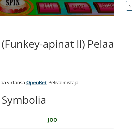
S
e
a
r
c
(Funkey-apinat II) Pelaa
h
f
o
r
:
saa virtansa
OpenBet
Pelivalmistaja.
 Symbolia
JOO