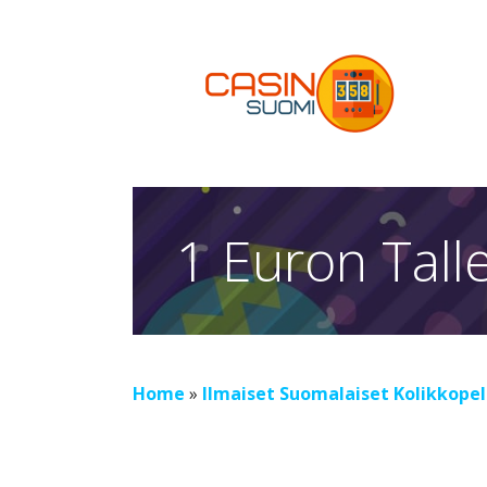
S
k
i
p
t
Suomi Casino 35
o
c
o
1 Euron Tall
n
t
e
n
t
Home
»
Ilmaiset Suomalaiset Kolikkopel