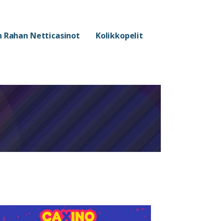
 Rahan Netticasinot
Kolikkopelit