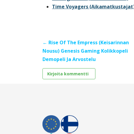
Time Voyagers (Aikamatkustajat
← Rise Of The Empress (Keisarinnan
Nousu) Genesis Gaming Kolikkopeli
Demopeli Ja Arvostelu
Kirjoita kommentti