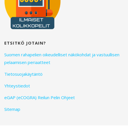
ETSITKÖ JOTAIN?
Suomen rahapelien oikeudelliset näkökohdat ja vastuullisen
pelaamisen periaatteet
Tietosuojakäytäntö
Yhteystiedot
eGAP (eCOGRA) Reilun Pelin Ohjeet
Sitemap