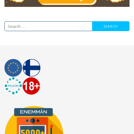
S
e
a
r
c
h
f
o
r
: