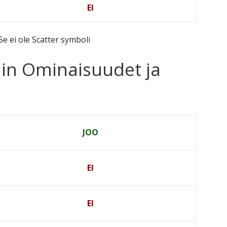
EI
Se ei ole Scatter symboli
lin Ominaisuudet ja
JOO
EI
EI