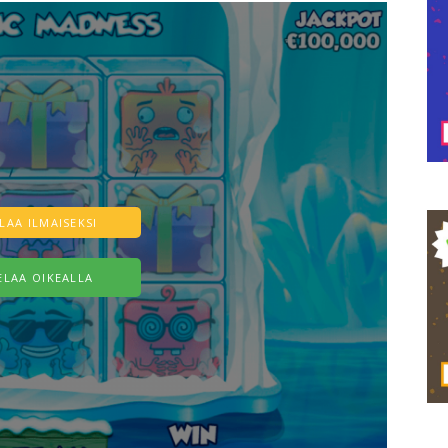
LAA ILMAISEKSI
ELAA OIKEALLA