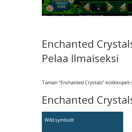
Enchanted Crystals 
Pelaa Ilmaiseksi
Tämän “Enchanted Crystals” kolikkopeli 
Enchanted Crystal
Wild symbolit