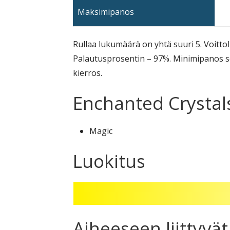
Maksimipanos
Rullaa lukumäärä on yhtä suuri 5. Voitto
Palautusprosentin – 97%. Minimipanos se
kierros.
Enchanted Crystal
Magic
Luokitus
Aiheeseen liittyvät