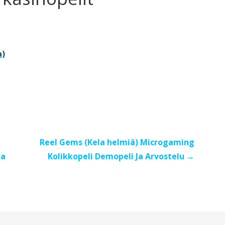
a)
Reel Gems (Kela helmiä) Microgaming
Ja
Kolikkopeli Demopeli Ja Arvostelu →