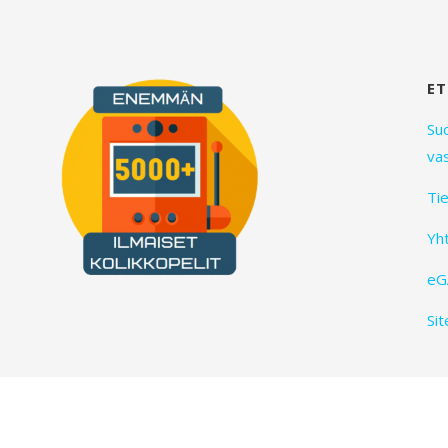
ET
Su
va
Ti
Yh
eG
Si