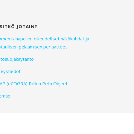
SITKÖ JOTAIN?
omen rahapelien oikeudelliset näkökohdat ja
stuullisen pelaamisen periaatteet
etosuojakäytäntö
teystiedot
AP (eCOGRA) Reilun Pelin Ohjeet
temap