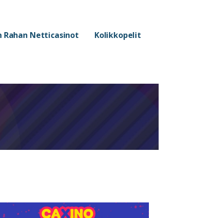
 Rahan Netticasinot
Kolikkopelit