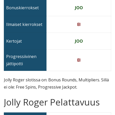
Bonuskierrokset
JOO
Ilmaiset kierrokset
EI
Kertojat
JOO
Progressiivinen
EI
jättipotti
Jolly Roger slotissa on: Bonus Rounds, Multipliers. Sillä
ei ole: Free Spins, Progressive Jackpot.
Jolly Roger Pelattavuus