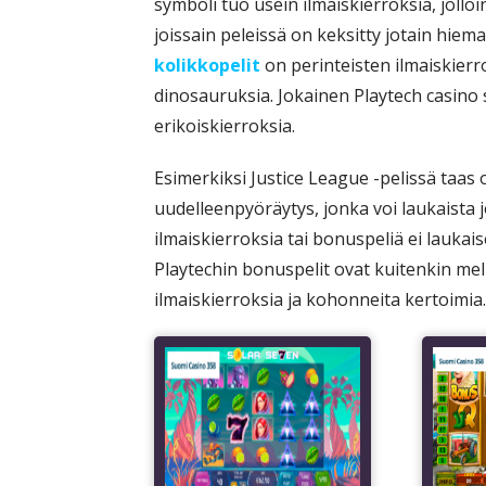
symboli tuo usein ilmaiskierroksia, jolloi
joissain peleissä on keksitty jotain hiema
kolikkopelit
on perinteisten ilmaiskierro
dinosauruksia. Jokainen Playtech casino si
erikoiskierroksia.
Esimerkiksi Justice League -pelissä taas
uudelleenpyöräytys, jonka voi laukaista jop
ilmaiskierroksia tai bonuspeliä ei laukai
Playtechin bonuspelit ovat kuitenkin melko
ilmaiskierroksia ja kohonneita kertoimia.