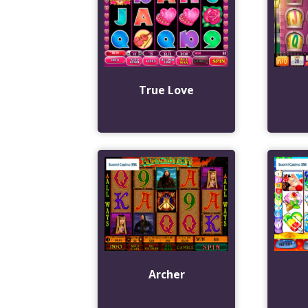
True Love
Archer