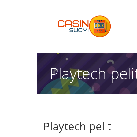
S
k
i
p
t
Suomi Casino 35
o
c
o
Playtech peli
n
t
e
n
t
Playtech pelit