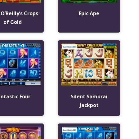
O’Reilly’s Crops
Epic Ape
of Gold
ntastic Four
Silent Samurai
Jackpot