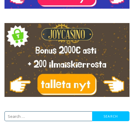
S
e
a