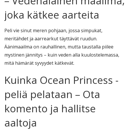
– Vedenalainen maailma,
joka kätkee aarteita
Peli vie sinut meren pohjaan, jossa simpukat,
meritähdet ja aarrearkut täyttävät ruudun.
Äänimaailma on rauhallinen, mutta taustalla piilee
mystinen jännitys – kuin veden alla kuulostelemassa,
mitä hämärät syvyydet kätkevät.
Kuinka Ocean Princess -
peliä pelataan – Ota
komento ja hallitse
aaltoja