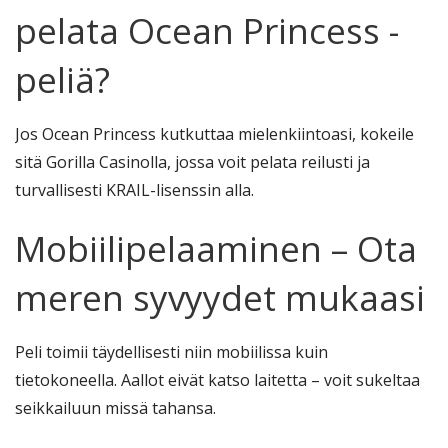
pelata Ocean Princess -
peliä?
Jos Ocean Princess kutkuttaa mielenkiintoasi, kokeile
sitä Gorilla Casinolla, jossa voit pelata reilusti ja
turvallisesti KRAIL-lisenssin alla.
Mobiilipelaaminen – Ota
meren syvyydet mukaasi
Peli toimii täydellisesti niin mobiilissa kuin
tietokoneella. Aallot eivät katso laitetta – voit sukeltaa
seikkailuun missä tahansa.