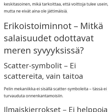
keskitasoinen, mikä tarkoittaa, että voittoja tulee usein,
mutta ne eivät aina ole jättimäisiä.
Erikoistoiminnot – Mitkä
salaisuudet odottavat
meren syvyyksissä?
Scatter-symbolit – Ei
scattereita, vain taitoa
Pelin mekaniikka ei sisällä scatter-symboleita – tässä ei
turvauduta onnenkantamoisiin.
Ilmaiskierrokset – Ei helppoja