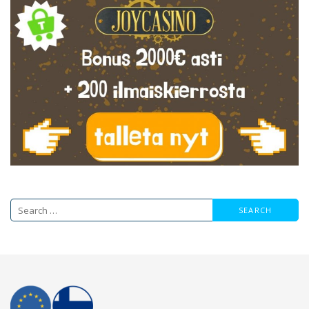
S
e
a
r
c
h