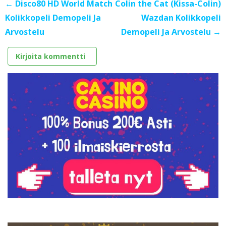
← Disco80 HD World Match
Colin the Cat (Kissa-Colin)
Kolikkopeli Demopeli Ja
Wazdan Kolikkopeli
Arvostelu
Demopeli Ja Arvostelu →
Kirjoita kommentti