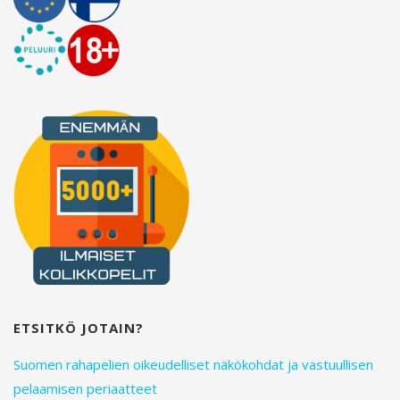
f
o
r
:
ETSITKÖ JOTAIN?
Suomen rahapelien oikeudelliset näkökohdat ja vastuullisen
pelaamisen periaatteet