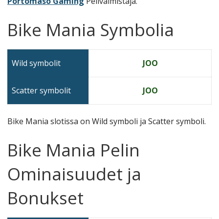
Portomaso Gaming
Pelivalmistaja.
Bike Mania Symbolia
Wild symbolit
JOO
Scatter symbolit
JOO
Bike Mania slotissa on Wild symboli ja Scatter symboli.
Bike Mania Pelin
Ominaisuudet ja
Bonukset