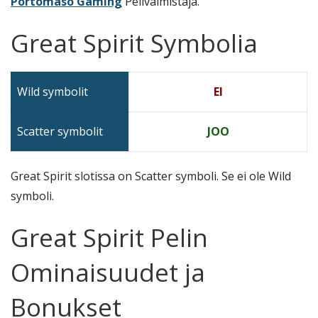
Portomaso Gaming
Pelivalmistaja.
Great Spirit Symbolia
Wild symbolit
EI
Scatter symbolit
JOO
Great Spirit slotissa on Scatter symboli. Se ei ole Wild
symboli.
Great Spirit Pelin
Ominaisuudet ja
Bonukset