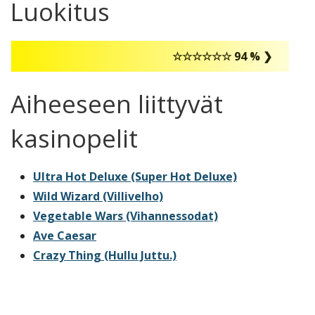
Luokitus
☆☆☆☆☆☆ 94 % ❯
Aiheeseen liittyvät
kasinopelit
Ultra Hot Deluxe (Super Hot Deluxe)
Wild Wizard (Villivelho)
Vegetable Wars (Vihannessodat)
Ave Caesar
Crazy Thing (Hullu Juttu.)