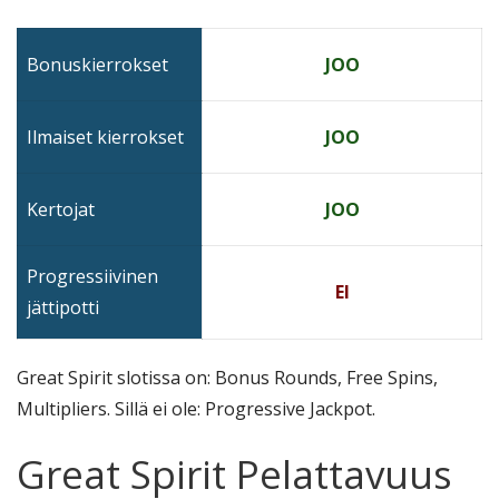
Bonuskierrokset
JOO
Ilmaiset kierrokset
JOO
Kertojat
JOO
Progressiivinen
EI
jättipotti
Great Spirit slotissa on: Bonus Rounds, Free Spins,
Multipliers. Sillä ei ole: Progressive Jackpot.
Great Spirit Pelattavuus