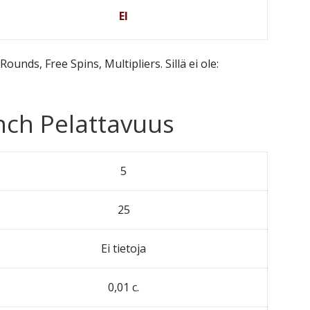
EI
unds, Free Spins, Multipliers. Sillä ei ole:
ch Pelattavuus
5
25
Ei tietoja
0,01 c.