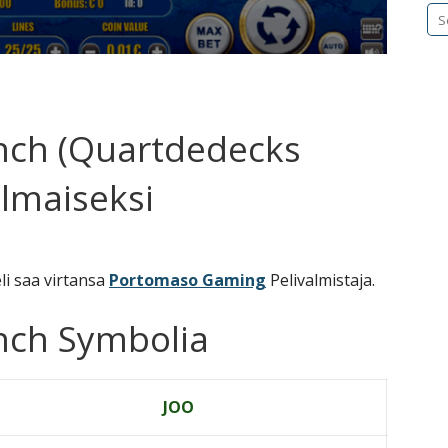
S
e
a
r
c
nch (Quartdedecks
h
Ilmaiseksi
f
o
r
:
i saa virtansa
Portomaso Gaming
Pelivalmistaja.
nch Symbolia
JOO