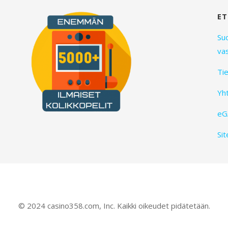
ET
Su
va
Ti
Yh
eG
Si
© 2024 casino358.com, Inc. Kaikki oikeudet pidätetään.