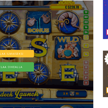
LAA ILMAISEKSI
ELAA OIKEALLA