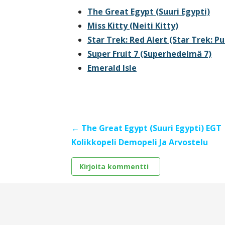
The Great Egypt (Suuri Egypti)
Miss Kitty (Neiti Kitty)
Star Trek: Red Alert (Star Trek: P
Super Fruit 7 (Superhedelmä 7)
Emerald Isle
← The Great Egypt (Suuri Egypti) EGT
Kolikkopeli Demopeli Ja Arvostelu
Kirjoita kommentti