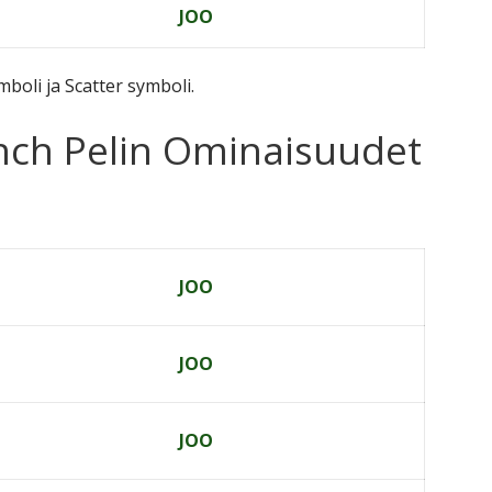
JOO
boli ja Scatter symboli.
nch Pelin Ominaisuudet
JOO
JOO
JOO