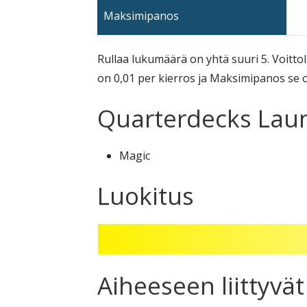
Maksimipanos
Rullaa lukumäärä on yhtä suuri 5. Voitto
on 0,01 per kierros ja Maksimipanos se o
Quarterdecks Lau
Magic
Luokitus
Aiheeseen liittyvät