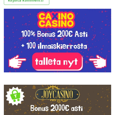
Kirjoita kommentti