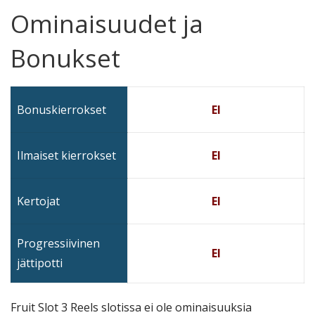
Ominaisuudet ja
Bonukset
Bonuskierrokset
EI
Ilmaiset kierrokset
EI
Kertojat
EI
Progressiivinen
EI
jättipotti
Fruit Slot 3 Reels slotissa ei ole ominaisuuksia