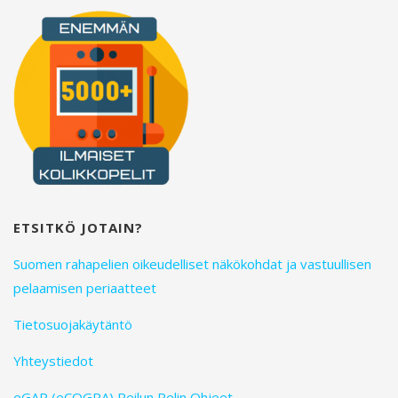
ETSITKÖ JOTAIN?
Suomen rahapelien oikeudelliset näkökohdat ja vastuullisen
pelaamisen periaatteet
Tietosuojakäytäntö
Yhteystiedot
eGAP (eCOGRA) Reilun Pelin Ohjeet