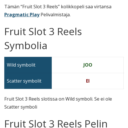
Tämän “Fruit Slot 3 Reels” kolikkopeli saa virtansa
Pragmatic Play
Pelivalmistaja.
Fruit Slot 3 Reels
Symbolia
Wild symbolit
JOO
Scatter symbolit
EI
Fruit Slot 3 Reels slotissa on Wild symboli. Se ei ole
Scatter symboli
Fruit Slot 3 Reels Pelin