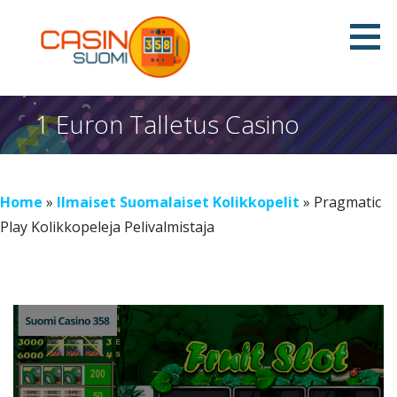
S
k
i
Suomi Casino 358
p
t
1 Euron Talletus Casino
o
c
o
Home
»
Ilmaiset Suomalaiset Kolikkopelit
»
Pragmatic
n
Play Kolikkopeleja Pelivalmistaja
t
e
n
t