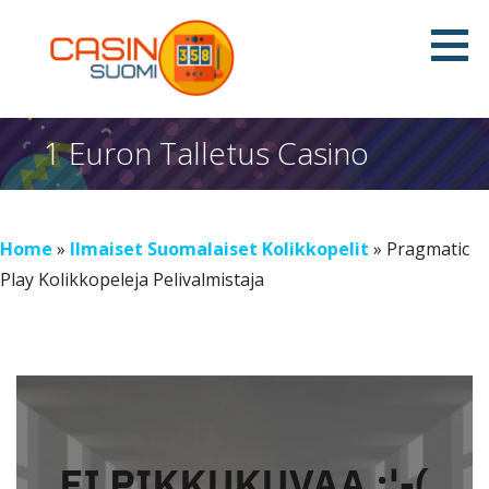
S
k
i
Suomi Casino 358
p
t
1 Euron Talletus Casino
o
c
o
Home
»
Ilmaiset Suomalaiset Kolikkopelit
»
Pragmatic
n
Play Kolikkopeleja Pelivalmistaja
t
e
n
t