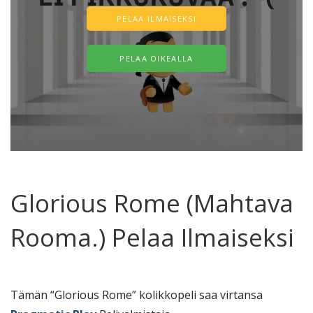
PELAA ILMAISEKSI
PELAA OIKEALLA
Glorious Rome (Mahtava
Rooma.) Pelaa Ilmaiseksi
Tämän “Glorious Rome” kolikkopeli saa virtansa