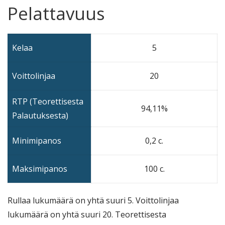
Pelattavuus
Kelaa
5
Voittolinjaa
20
RTP (Teorettisesta
94,11%
Palautuksesta)
Minimipanos
0,2 c.
Maksimipanos
100 c.
Rullaa lukumäärä on yhtä suuri 5. Voittolinjaa
lukumäärä on yhtä suuri 20. Teorettisesta