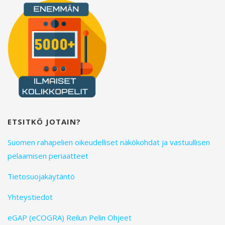
ETSITKÖ JOTAIN?
Suomen rahapelien oikeudelliset näkökohdat ja vastuullisen
pelaamisen periaatteet
Tietosuojakäytäntö
Yhteystiedot
eGAP (eCOGRA) Reilun Pelin Ohjeet