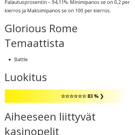
Palautusprosentin – 94,11%. Minimipanos se on 0,2 per
kierros ja Maksimipanos se on 100 per kierros.
Glorious Rome
Temaattista
Battle
Luokitus
☆☆☆☆☆☆ 83 % ❯
Aiheeseen liittyvät
kasinopelit