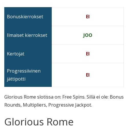
Bonuskierrokset
EI
Ilmaiset kierrokset
JOO
Kertojat
EI
Progressiivinen
EI
jättipotti
Glorious Rome slotissa on: Free Spins. Sillä ei ole: Bonus
Rounds, Multipliers, Progressive Jackpot.
Glorious Rome