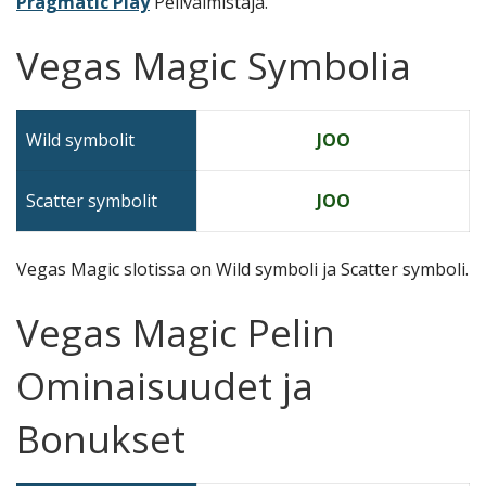
Pragmatic Play
Pelivalmistaja.
Vegas Magic Symbolia
Wild symbolit
JOO
Scatter symbolit
JOO
Vegas Magic slotissa on Wild symboli ja Scatter symboli.
Vegas Magic Pelin
Ominaisuudet ja
Bonukset