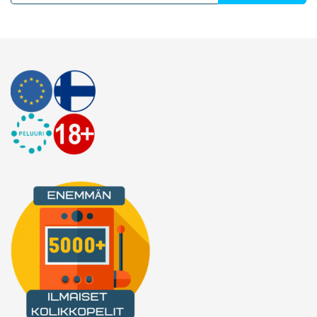
e
a
r
c
h
f
o
r
: