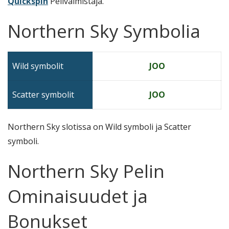
Quickspin
Pelivalmistaja.
Northern Sky Symbolia
Wild symbolit
JOO
Scatter symbolit
JOO
Northern Sky slotissa on Wild symboli ja Scatter
symboli.
Northern Sky Pelin
Ominaisuudet ja
Bonukset