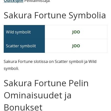
Quickspin
Pelivalmistaja.
Sakura Fortune Symbolia
Wild symbolit
JOO
Scatter symbolit
JOO
Sakura Fortune slotissa on Scatter symboli ja Wild
symboli.
Sakura Fortune Pelin
Ominaisuudet ja
Bonukset