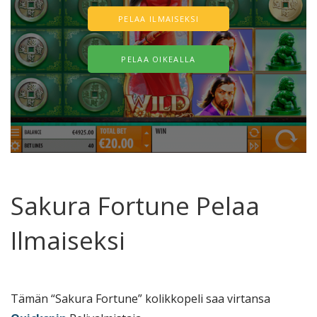
PELAA ILMAISEKSI
PELAA OIKEALLA
Sakura Fortune Pelaa
Ilmaiseksi
Tämän “Sakura Fortune” kolikkopeli saa virtansa