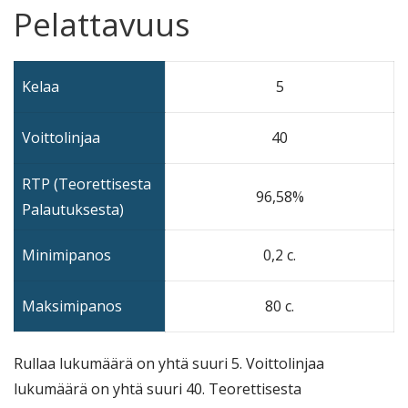
Pelattavuus
Kelaa
5
Voittolinjaa
40
RTP (Teorettisesta
96,58%
Palautuksesta)
Minimipanos
0,2 c.
Maksimipanos
80 c.
Rullaa lukumäärä on yhtä suuri 5. Voittolinjaa
lukumäärä on yhtä suuri 40. Teorettisesta