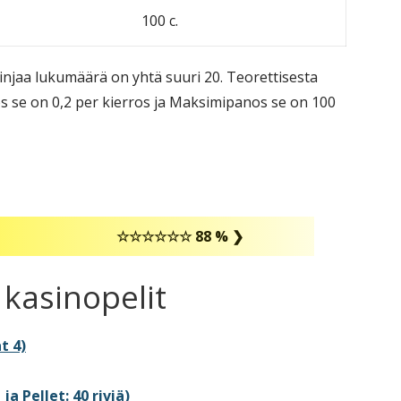
100 c.
linjaa lukumäärä on yhtä suuri 20. Teorettisesta
 se on 0,2 per kierros ja Maksimipanos se on 100
☆☆☆☆☆☆ 88 % ❯
 kasinopelit
t 4)
ja Pellet: 40 riviä)