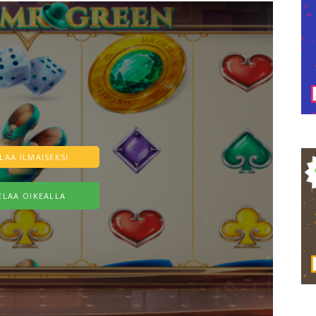
LAA ILMAISEKSI
ELAA OIKEALLA