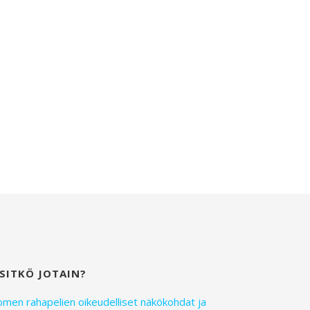
SITKÖ JOTAIN?
omen rahapelien oikeudelliset näkökohdat ja