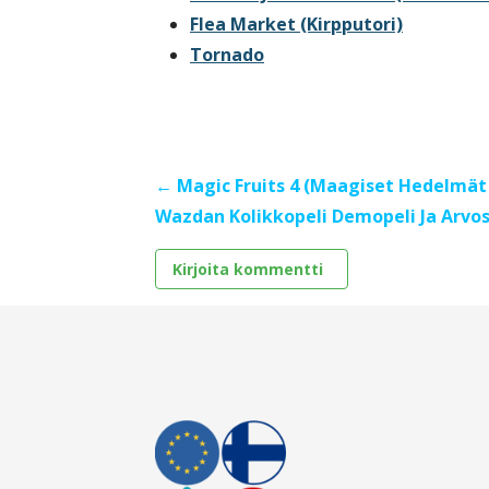
Flea Market (Kirpputori)
Tornado
← Magic Fruits 4 (Maagiset Hedelmät 
Wazdan Kolikkopeli Demopeli Ja Arvos
Kirjoita kommentti