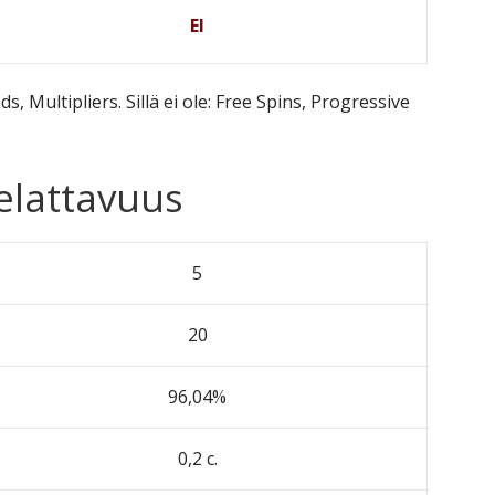
EI
 Multipliers. Sillä ei ole: Free Spins, Progressive
elattavuus
5
20
96,04%
0,2 c.