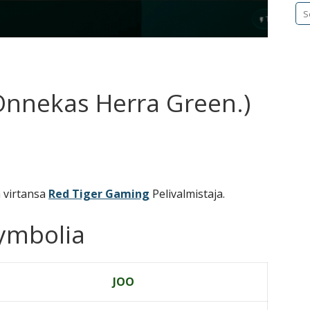
S
e
a
r
c
Onnekas Herra Green.)
h
f
o
r
:
 virtansa
Red Tiger Gaming
Pelivalmistaja.
ymbolia
JOO