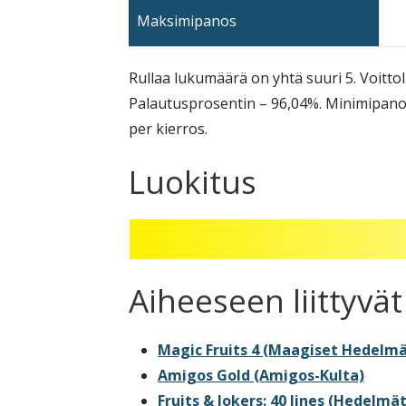
Maksimipanos
Rullaa lukumäärä on yhtä suuri 5. Voitto
Palautusprosentin – 96,04%. Minimipanos
per kierros.
Luokitus
Aiheeseen liittyvät
Magic Fruits 4 (Maagiset Hedelmä
Amigos Gold (Amigos-Kulta)
Fruits & Jokers: 40 lines (Hedelmät 