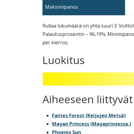
Maksimipanos
Rullaa lukumäärä on yhtä suuri 3. Voitto
Palautusprosentin – 96,19%. Minimipanos
per kierros.
Luokitus
Aiheeseen liittyvät
Fairies Forest (Keijujen Metsä)
Mayan Princess (Mayaprinsessa.)
Phoenix Sun