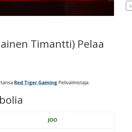
S
e
a
r
c
inen Timantti) Pelaa
h
f
o
r
:
rtansa
Red Tiger Gaming
Pelivalmistaja.
bolia
JOO