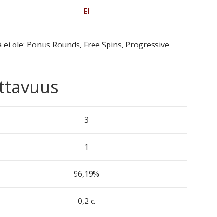
EI
lä ei ole: Bonus Rounds, Free Spins, Progressive
ttavuus
3
1
96,19%
0,2 c.