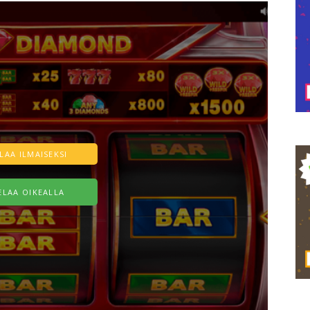
LAA ILMAISEKSI
ELAA OIKEALLA