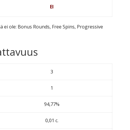
EI
illä ei ole: Bonus Rounds, Free Spins, Progressive
lattavuus
3
1
94,77%
0,01 c.