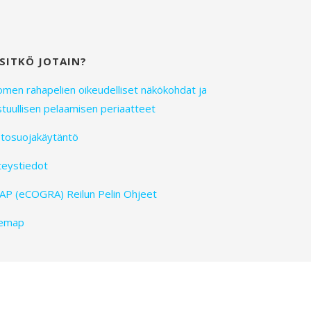
SITKÖ JOTAIN?
omen rahapelien oikeudelliset näkökohdat ja
stuullisen pelaamisen periaatteet
etosuojakäytäntö
teystiedot
AP (eCOGRA) Reilun Pelin Ohjeet
temap