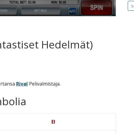
S
e
a
r
c
antastiset Hedelmät)
h
f
o
r
:
virtansa
Rival
Pelivalmistaja.
mbolia
EI