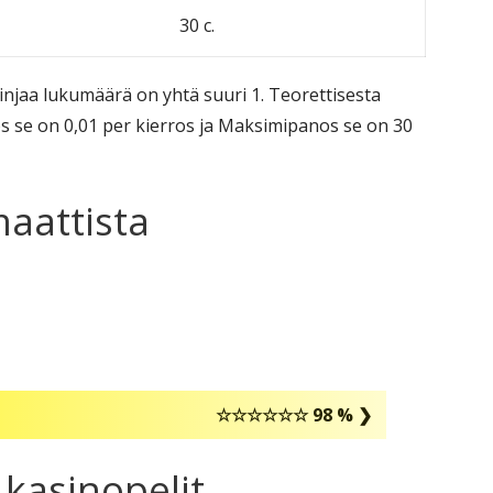
30 c.
linjaa lukumäärä on yhtä suuri 1. Teorettisesta
 se on 0,01 per kierros ja Maksimipanos se on 30
maattista
☆☆☆☆☆☆ 98 % ❯
 kasinopelit