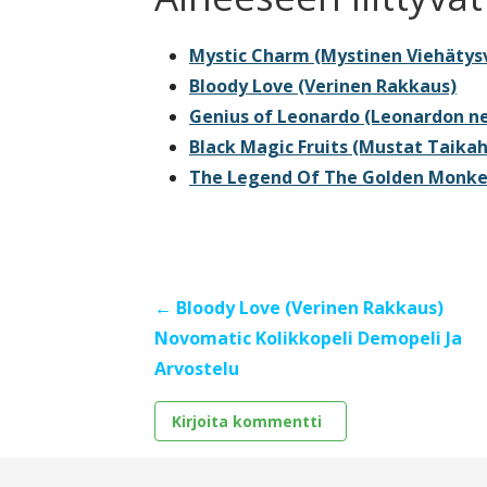
Mystic Charm (Mystinen Viehätys
Bloody Love (Verinen Rakkaus)
Genius of Leonardo (Leonardon n
Black Magic Fruits (Mustat Taika
The Legend Of The Golden Monkey
← Bloody Love (Verinen Rakkaus)
Novomatic Kolikkopeli Demopeli Ja
Arvostelu
Kirjoita kommentti