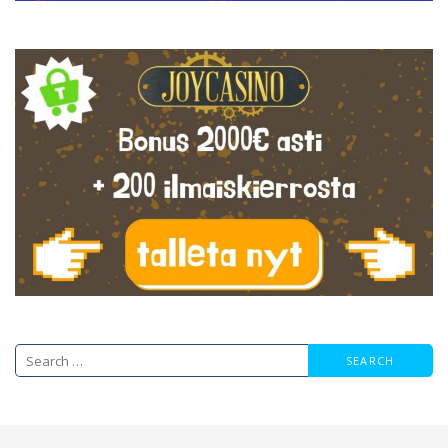
S
e
a
r