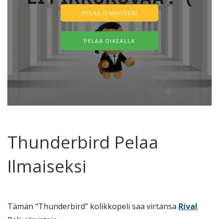
PELAA ILMAISEKSI
PELAA OIKEALLA
Thunderbird Pelaa
Ilmaiseksi
Tämän “Thunderbird” kolikkopeli saa virtansa
Rival