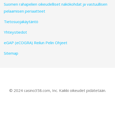
Suomen rahapelien oikeudelliset näkökohdat ja vastuullisen
pelaamisen periaatteet
Tietosuojakäytäntö
Yhteystiedot
eGAP (eCOGRA) Reilun Pelin Ohjeet
Sitemap
© 2024 casino358.com, Inc. Kaikki oikeudet pidätetään.