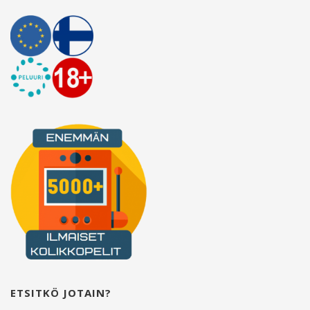
c
h
f
o
r
:
ETSITKÖ JOTAIN?