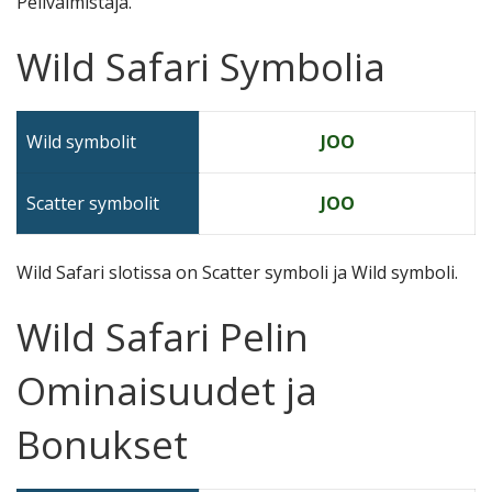
Pelivalmistaja.
Wild Safari Symbolia
Wild symbolit
JOO
Scatter symbolit
JOO
Wild Safari slotissa on Scatter symboli ja Wild symboli.
Wild Safari Pelin
Ominaisuudet ja
Bonukset