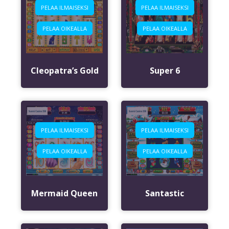
PELAA ILMAISEKSI
PELAA ILMAISEKSI
PELAA OIKEALLA
PELAA OIKEALLA
Cleopatra’s Gold
Super 6
PELAA ILMAISEKSI
PELAA ILMAISEKSI
PELAA OIKEALLA
PELAA OIKEALLA
Mermaid Queen
Santastic