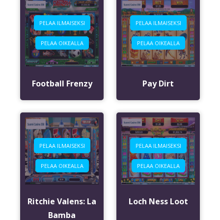
PELAA ILMAISEKSI
PELAA ILMAISEKSI
PELAA OIKEALLA
PELAA OIKEALLA
Football Frenzy
Pay Dirt
PELAA ILMAISEKSI
PELAA ILMAISEKSI
PELAA OIKEALLA
PELAA OIKEALLA
Ritchie Valens: La
Loch Ness Loot
Bamba