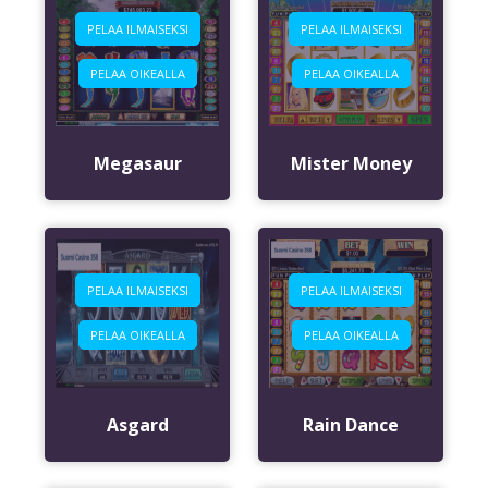
PELAA ILMAISEKSI
PELAA ILMAISEKSI
PELAA OIKEALLA
PELAA OIKEALLA
Megasaur
Mister Money
PELAA ILMAISEKSI
PELAA ILMAISEKSI
PELAA OIKEALLA
PELAA OIKEALLA
Asgard
Rain Dance