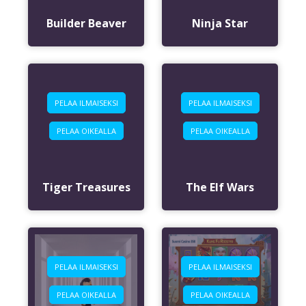
Builder Beaver
Ninja Star
PELAA ILMAISEKSI
PELAA ILMAISEKSI
PELAA OIKEALLA
PELAA OIKEALLA
Tiger Treasures
The Elf Wars
PELAA ILMAISEKSI
PELAA ILMAISEKSI
PELAA OIKEALLA
PELAA OIKEALLA