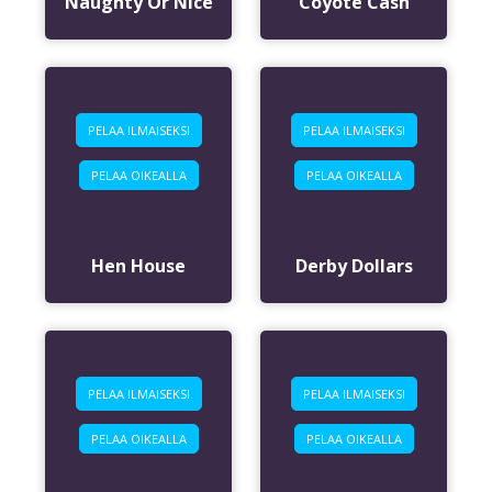
Naughty Or Nice
Coyote Cash
PELAA ILMAISEKSI
PELAA ILMAISEKSI
PELAA OIKEALLA
PELAA OIKEALLA
Hen House
Derby Dollars
PELAA ILMAISEKSI
PELAA ILMAISEKSI
PELAA OIKEALLA
PELAA OIKEALLA