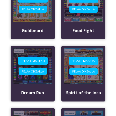
PELAA OIKEALLA
PELAA OIKEALLA
Goldbeard
Food Fight
PELAA ILMAISEKSI
PELAA ILMAISEKSI
PELAA OIKEALLA
PELAA OIKEALLA
Dream Run
Spirit of the Inca