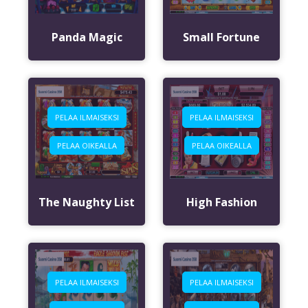
Panda Magic
Small Fortune
PELAA ILMAISEKSI
PELAA ILMAISEKSI
PELAA OIKEALLA
PELAA OIKEALLA
The Naughty List
High Fashion
PELAA ILMAISEKSI
PELAA ILMAISEKSI