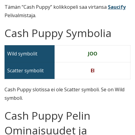
Tämän “Cash Puppy” kolikkopeli saa virtansa
Saucify
Pelivalmistaja.
Cash Puppy Symbolia
Wild symbolit
JOO
Scatter symbolit
EI
Cash Puppy slotissa ei ole Scatter symboli. Se on Wild
symboli.
Cash Puppy Pelin
Ominaisuudet ja