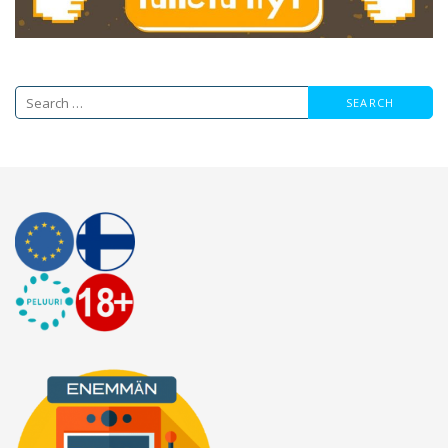
S
e
a
r
c
h
f
o
r
: