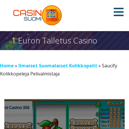
S
k
i
Suomi Casino 358
p
t
1 Euron Talletus Casino
o
c
o
Home
»
Ilmaiset Suomalaiset Kolikkopelit
»
Saucify
n
Kolikkopeleja Pelivalmistaja
t
e
n
t