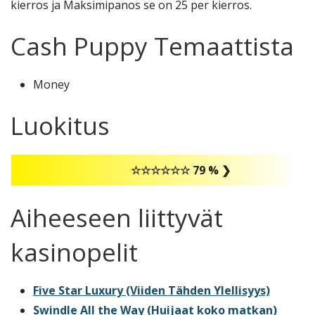
kierros ja Maksimipanos se on 25 per kierros.
Cash Puppy Temaattista
Money
Luokitus
☆☆☆☆☆☆ 79 % ❯
Aiheeseen liittyvät
kasinopelit
Five Star Luxury (Viiden Tähden Ylellisyys)
Swindle All the Way (Huijaat koko matkan)