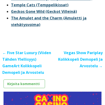
Temple Cats (Temppelikissat)
Geckos Gone Wild (Geckot Villeinä)
The Amulet and the Charm (Amuletti ja
viehätysvoima)
← Five Star Luxury (Viiden
Vegas Show Pariplay
Tähden Ylellisyys)
Kolikkopeli Demopeli Ja
GameArt Kolikkopeli
Arvostelu →
Demopeli Ja Arvostelu
Kirjoita kommentti