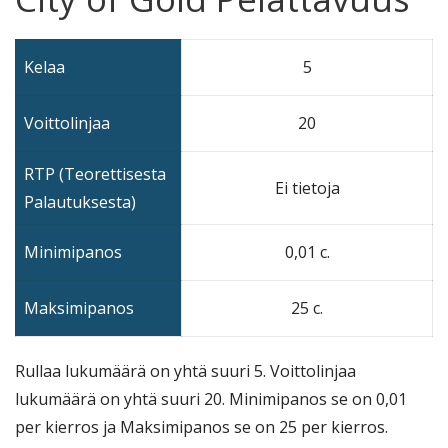
Kelaa
5
Voittolinjaa
20
RTP (Teorettisesta
Ei tietoja
Palautuksesta)
Minimipanos
0,01 c.
Maksimipanos
25 c.
Rullaa lukumäärä on yhtä suuri 5. Voittolinjaa
lukumäärä on yhtä suuri 20. Minimipanos se on 0,01
per kierros ja Maksimipanos se on 25 per kierros.