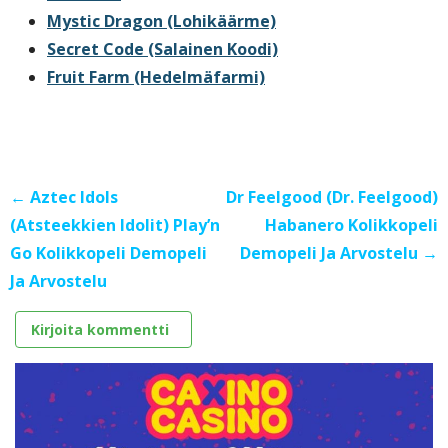
Mystic Dragon (Lohikäärme)
Secret Code (Salainen Koodi)
Fruit Farm (Hedelmäfarmi)
← Aztec Idols
Dr Feelgood (Dr. Feelgood)
(Atsteekkien Idolit) Play’n
Habanero Kolikkopeli
Go Kolikkopeli Demopeli
Demopeli Ja Arvostelu →
Ja Arvostelu
Kirjoita kommentti