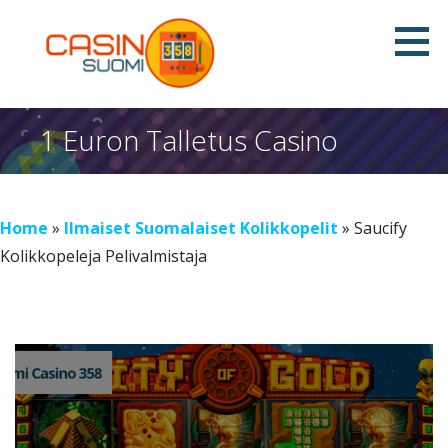
S
k
i
Suomi Casino 358
p
t
1 Euron Talletus Casino
o
c
o
Home
»
Ilmaiset Suomalaiset Kolikkopelit
»
Saucify
n
Kolikkopeleja Pelivalmistaja
t
e
n
t