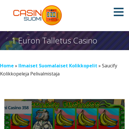
S
k
i
Suomi Casino 358
p
t
1 Euron Talletus Casino
o
c
o
Home
»
Ilmaiset Suomalaiset Kolikkopelit
»
Saucify
n
Kolikkopeleja Pelivalmistaja
t
e
n
t