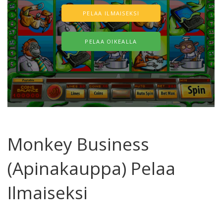
PELAA ILMAISEKSI
PELAA OIKEALLA
Monkey Business
(Apinakauppa) Pelaa
Ilmaiseksi