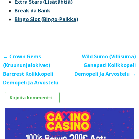
Extra Stars (Lisätähtiä)
Break da Bank
Bingo Slot (Bingo-Paikka)
← Crown Gems
Wild Sumo (Villisuma)
(Kruununjalokivet)
Ganapati Kolikkopeli
Barcrest Kolikkopeli
Demopeli Ja Arvostelu →
Demopeli Ja Arvostelu
Kirjoita kommentti