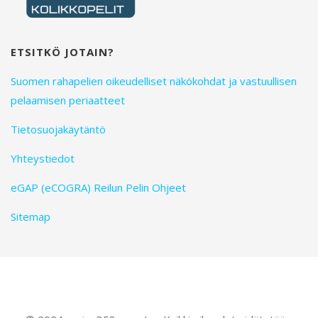
ETSITKÖ JOTAIN?
Suomen rahapelien oikeudelliset näkökohdat ja vastuullisen
pelaamisen periaatteet
Tietosuojakäytäntö
Yhteystiedot
eGAP (eCOGRA) Reilun Pelin Ohjeet
Sitemap