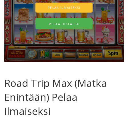
PELAA ILMAISEKSI
PELAA OIKEALLA
Road Trip Max (Matka
Enintään) Pelaa
Ilmaiseksi