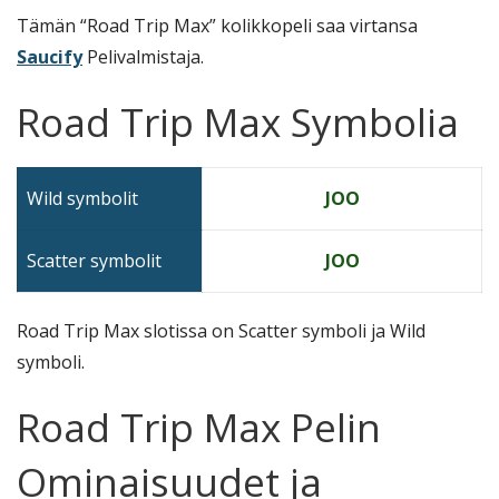
Tämän “Road Trip Max” kolikkopeli saa virtansa
Saucify
Pelivalmistaja.
Road Trip Max Symbolia
Wild symbolit
JOO
Scatter symbolit
JOO
Road Trip Max slotissa on Scatter symboli ja Wild
symboli.
Road Trip Max Pelin
Ominaisuudet ja