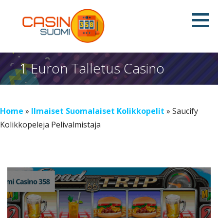
S
k
i
Suomi Casino 358
p
t
1 Euron Talletus Casino
o
c
o
Home
»
Ilmaiset Suomalaiset Kolikkopelit
»
Saucify
n
Kolikkopeleja Pelivalmistaja
t
e
n
t