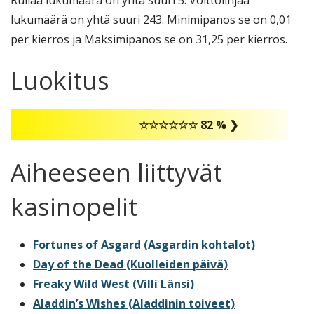
lukumäärä on yhtä suuri 243. Minimipanos se on 0,01
per kierros ja Maksimipanos se on 31,25 per kierros.
Luokitus
☆☆☆☆☆☆ 82 % ❯
Aiheeseen liittyvät
kasinopelit
Fortunes of Asgard (Asgardin kohtalot)
Day of the Dead (Kuolleiden päivä)
Freaky Wild West (Villi Länsi)
Aladdin’s Wishes (Aladdinin toiveet)