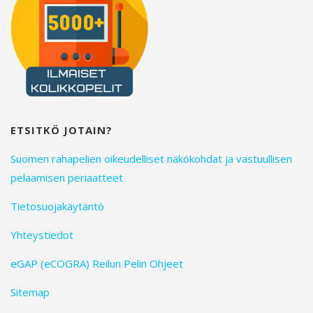
ETSITKÖ JOTAIN?
Suomen rahapelien oikeudelliset näkökohdat ja vastuullisen
pelaamisen periaatteet
Tietosuojakäytäntö
Yhteystiedot
eGAP (eCOGRA) Reilun Pelin Ohjeet
Sitemap