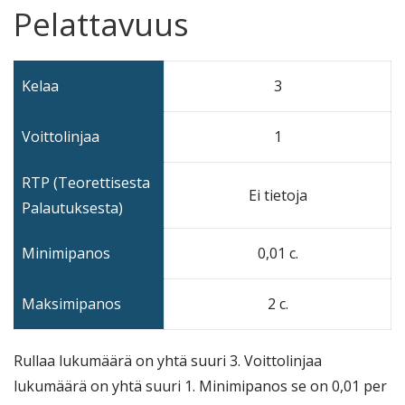
Pelattavuus
Kelaa
3
Voittolinjaa
1
RTP (Teorettisesta
Ei tietoja
Palautuksesta)
Minimipanos
0,01 c.
Maksimipanos
2 c.
Rullaa lukumäärä on yhtä suuri 3. Voittolinjaa
lukumäärä on yhtä suuri 1. Minimipanos se on 0,01 per