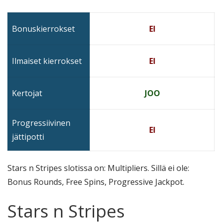
Bonuskierrokset
EI
Ilmaiset kierrokset
EI
Kertojat
JOO
Progressiivinen
EI
jättipotti
Stars n Stripes slotissa on: Multipliers. Sillä ei ole:
Bonus Rounds, Free Spins, Progressive Jackpot.
Stars n Stripes