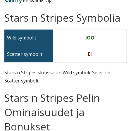
Saucify
Pelivalmistaja.
Stars n Stripes Symbolia
Wild symbolit
JOO
Scatter symbolit
EI
Stars n Stripes slotissa on Wild symboli. Se ei ole
Scatter symboli
Stars n Stripes Pelin
Ominaisuudet ja
Bonukset