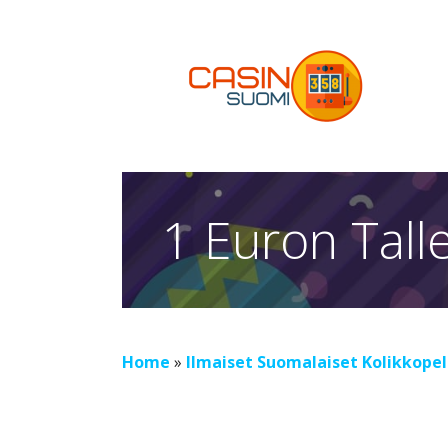
S
k
i
p
t
Suomi Casino 35
o
c
o
1 Euron Tall
n
t
e
n
t
Home
»
Ilmaiset Suomalaiset Kolikkopel