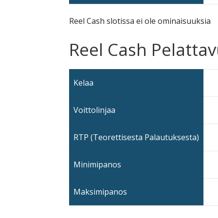
Reel Cash slotissa ei ole ominaisuuksia
Reel Cash Pelatta
Kelaa
Voittolinjaa
RTP (Teorettisesta Palautuksesta)
Minimipanos
Maksimipanos