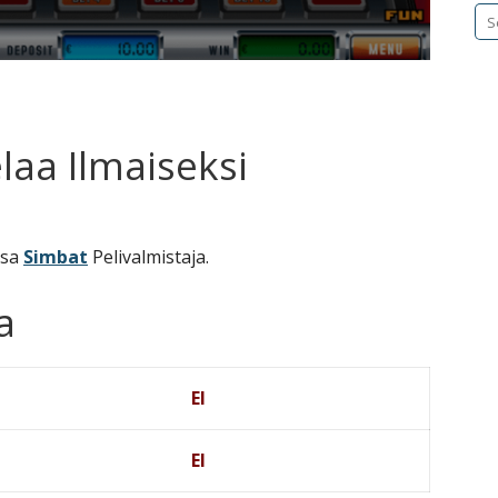
S
e
a
r
c
laa Ilmaiseksi
h
f
o
nsa
Simbat
Pelivalmistaja.
r
:
a
EI
EI