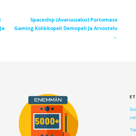
i
Spaceship (Avaruusalus) Portomaso
Ja
Gaming Kolikkopeli Demopeli Ja Arvostelu
→
ET
Su
va
Ti