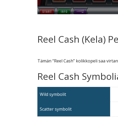
Reel Cash (Kela) Pe
Tämän “Reel Cash” kolikkopeli saa virta
Reel Cash Symboli
Wild symbolit
Scatter symbolit