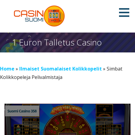
S
k
i
Suomi Casino 358
p
t
1 Euron Talletus Casino
o
c
o
Home
»
Ilmaiset Suomalaiset Kolikkopelit
»
Simbat
n
Kolikkopeleja Pelivalmistaja
t
e
n
t