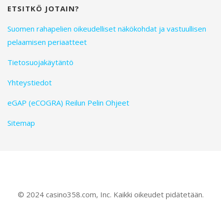
ETSITKÖ JOTAIN?
Suomen rahapelien oikeudelliset näkökohdat ja vastuullisen
pelaamisen periaatteet
Tietosuojakäytäntö
Yhteystiedot
eGAP (eCOGRA) Reilun Pelin Ohjeet
Sitemap
© 2024 casino358.com, Inc. Kaikki oikeudet pidätetään.