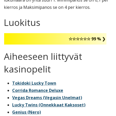
kierros ja Maksimipanos se on 4 per kierros.
Luokitus
☆☆☆☆☆☆ 99 % ❯
Aiheeseen liittyvät
kasinopelit
Tokidoki Lucky Town
Corrida Romance Deluxe
Vegas Dreams (Vegasin Unelmat)
Lucky Twins (Onnekkaat Kaksoset)
Genius (Nero)