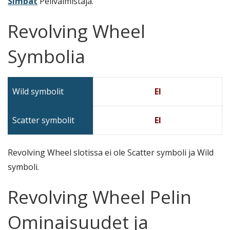
Simbat
Pelivalmistaja.
Revolving Wheel
Symbolia
Wild symbolit
EI
Scatter symbolit
EI
Revolving Wheel slotissa ei ole Scatter symboli ja Wild
symboli.
Revolving Wheel Pelin
Ominaisuudet ja