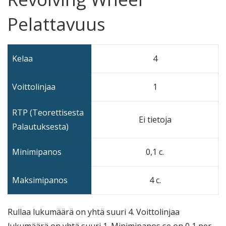
Pelattavuus
Kelaa
4
Voittolinjaa
1
RTP (Teorettisesta
Ei tietoja
Palautuksesta)
Minimipanos
0,1 c.
Maksimipanos
4 c.
Rullaa lukumäärä on yhtä suuri 4. Voittolinjaa
lukumäärä on yhtä suuri 1. Minimipanos se on 0,1 per