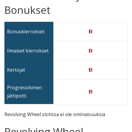
Bonukset
Bonuskierrokset
EI
Ilmaiset kierrokset
EI
Kertojat
EI
Progressiivinen
EI
jättipotti
Revolving Wheel slotissa ei ole ominaisuuksia
Revolving Wheel