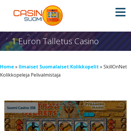
S
k
i
Suomi Casino 358
p
t
1 Euron Talletus Casino
o
c
o
Home
»
Ilmaiset Suomalaiset Kolikkopelit
»
SkillOnNet
n
Kolikkopeleja Pelivalmistaja
t
e
n
t