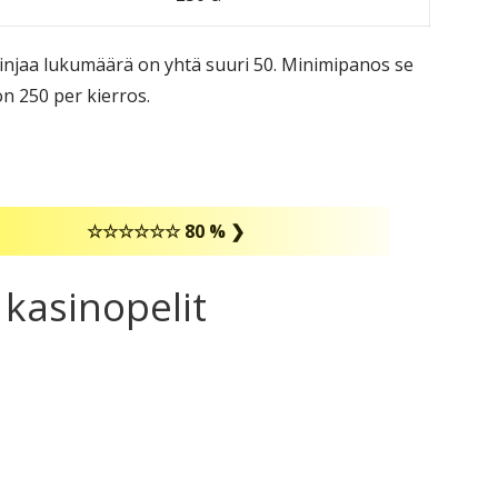
linjaa lukumäärä on yhtä suuri 50. Minimipanos se
n 250 per kierros.
☆☆☆☆☆☆ 80 % ❯
 kasinopelit