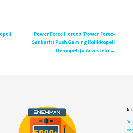
opeli
Power Force Heroes (Power Force-
Sankarit) Push Gaming Kolikkopeli
Demopeli Ja Arvostelu →
ET
Su
va