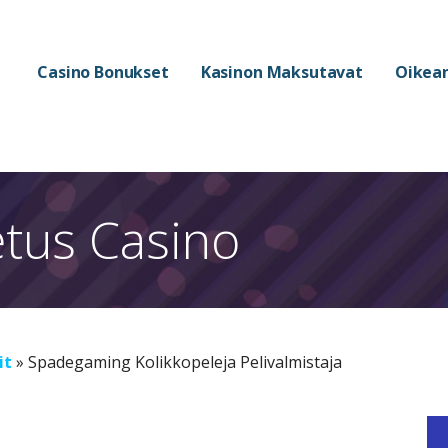
Casino Bonukset
Kasinon Maksutavat
Oikean
8
etus Casino
it
»
Spadegaming Kolikkopeleja Pelivalmistaja