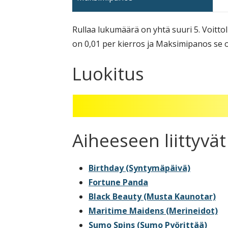
Rullaa lukumäärä on yhtä suuri 5. Voitto
on 0,01 per kierros ja Maksimipanos se o
Luokitus
Aiheeseen liittyvät
Birthday (Syntymäpäivä)
Fortune Panda
Black Beauty (Musta Kaunotar)
Maritime Maidens (Merineidot)
Sumo Spins (Sumo Pyörittää)