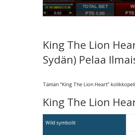
King The Lion Hear
Sydän) Pelaa Ilmai
Tämän “King The Lion Heart” kolikkopeli
King The Lion Hea
Wild symbolit