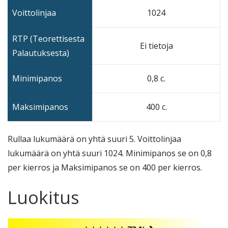
Voittolinjaa
1024
RTP (Teorettisesta
Ei tietoja
Palautuksesta)
Minimipanos
0,8 c.
Maksimipanos
400 c.
Rullaa lukumäärä on yhtä suuri 5. Voittolinjaa
lukumäärä on yhtä suuri 1024. Minimipanos se on 0,8
per kierros ja Maksimipanos se on 400 per kierros.
Luokitus