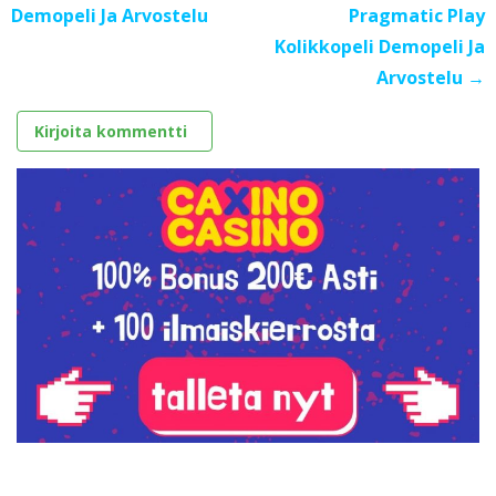
Demopeli Ja Arvostelu
Pragmatic Play
Kolikkopeli Demopeli Ja
Arvostelu →
Kirjoita kommentti