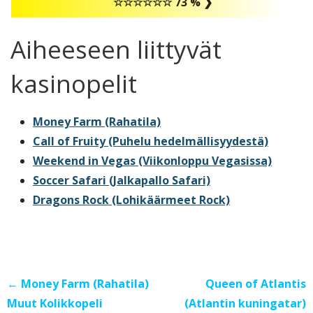
☆☆☆☆☆☆ 73 % ❯
Aiheeseen liittyvät
kasinopelit
Money Farm (Rahatila)
Call of Fruity (Puhelu hedelmällisyydestä)
Weekend in Vegas (Viikonloppu Vegasissa)
Soccer Safari (Jalkapallo Safari)
Dragons Rock (Lohikäärmeet Rock)
← Money Farm (Rahatila)
Queen of Atlantis
Muut Kolikkopeli
(Atlantin kuningatar)