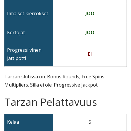
Ilmaiset kierrokset
JOO
Kertojat
JOO
Progressiivinen
EI
jättipotti
Tarzan slotissa on: Bonus Rounds, Free Spins,
Multipliers. Sillä ei ole: Progressive Jackpot.
Tarzan Pelattavuus
Kelaa
5