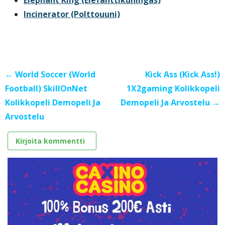
Incinerator (Polttouuni)
← World Soccer (World
Kick Ass (Kick Ass!)
Football) SkillOnNet
1X2gaming Kolikkopeli
Kolikkopeli Demopeli Ja
Demopeli Ja Arvostelu →
Arvostelu
Kirjoita kommentti