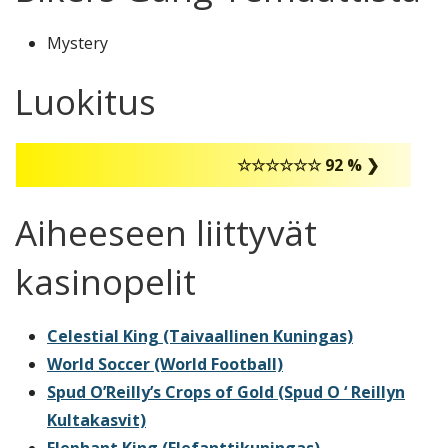
Mystery
Luokitus
☆☆☆☆☆☆ 92 % ❯
Aiheeseen liittyvät
kasinopelit
Celestial King (Taivaallinen Kuningas)
World Soccer (World Football)
Spud O’Reilly’s Crops of Gold (Spud O ‘ Reillyn
Kultakasvit)
Elephant King (Elefanttikuningas)