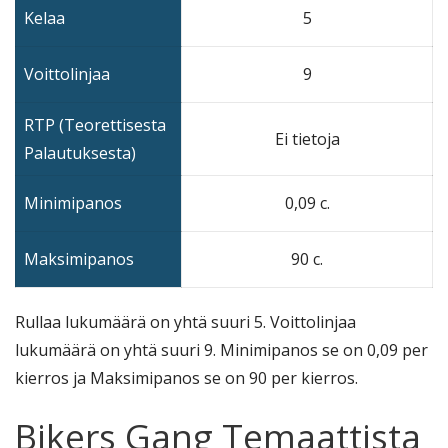
Kelaa
5
Voittolinjaa
9
RTP (Teorettisesta
Ei tietoja
Palautuksesta)
Minimipanos
0,09 c.
Maksimipanos
90 c.
Rullaa lukumäärä on yhtä suuri 5. Voittolinjaa
lukumäärä on yhtä suuri 9. Minimipanos se on 0,09 per
kierros ja Maksimipanos se on 90 per kierros.
Bikers Gang Temaattista