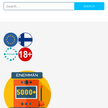
S
e
a
r
c
h
f
o
r
: