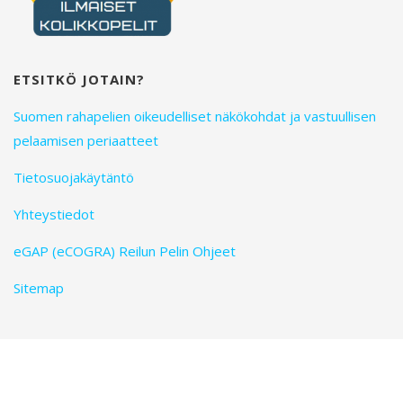
ETSITKÖ JOTAIN?
Suomen rahapelien oikeudelliset näkökohdat ja vastuullisen
pelaamisen periaatteet
Tietosuojakäytäntö
Yhteystiedot
eGAP (eCOGRA) Reilun Pelin Ohjeet
Sitemap