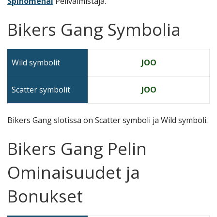
Spinomenal
Pelivalmistaja.
Bikers Gang Symbolia
Wild symbolit
JOO
Scatter symbolit
JOO
Bikers Gang slotissa on Scatter symboli ja Wild symboli.
Bikers Gang Pelin
Ominaisuudet ja
Bonukset