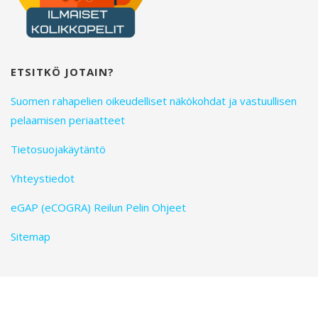
ETSITKÖ JOTAIN?
Suomen rahapelien oikeudelliset näkökohdat ja vastuullisen
pelaamisen periaatteet
Tietosuojakäytäntö
Yhteystiedot
eGAP (eCOGRA) Reilun Pelin Ohjeet
Sitemap