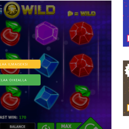
LAA ILMAISEKSI
ELAA OIKEALLA