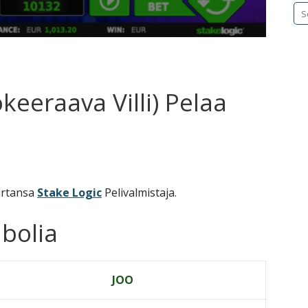
S
e
a
r
c
keeraava Villi) Pelaa
h
f
o
r
:
irtansa
Stake Logic
Pelivalmistaja.
bolia
JOO