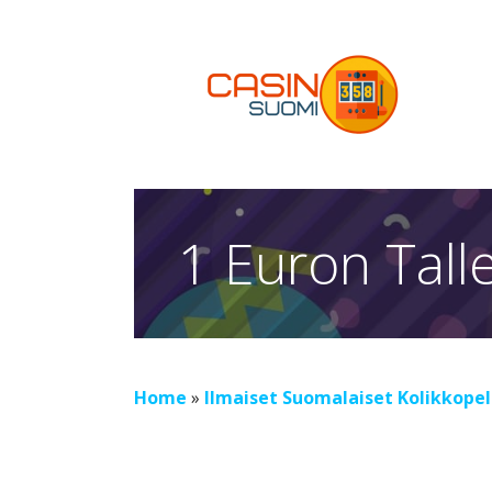
S
k
i
p
t
Suomi Casino 35
o
c
o
1 Euron Tall
n
t
e
n
t
Home
»
Ilmaiset Suomalaiset Kolikkopel