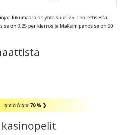
linjaa lukumäärä on yhtä suuri 25. Teorettisesta
 se on 0,25 per kierros ja Maksimipanos se on 50
aattista
☆☆☆☆☆☆ 70 % ❯
 kasinopelit