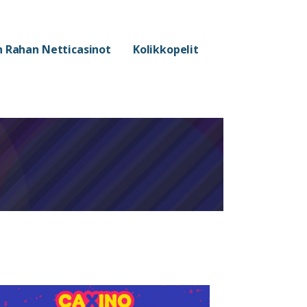
 Rahan Netticasinot
Kolikkopelit