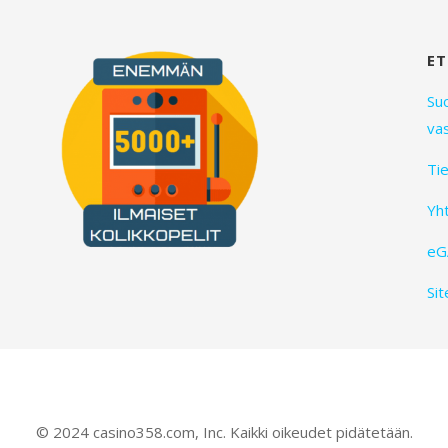
ET
Su
va
Ti
Yh
eG
Si
© 2024 casino358.com, Inc. Kaikki oikeudet pidätetään.