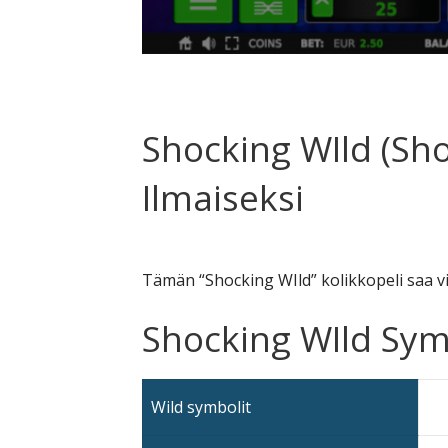
Shocking WIld (Sho
Ilmaiseksi
Tämän “Shocking WIld” kolikkopeli saa v
Shocking WIld Sym
Wild symbolit